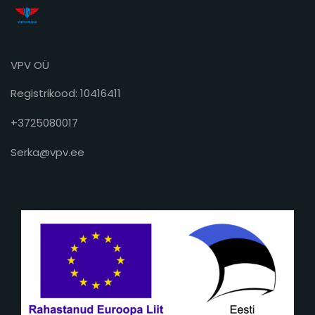
VPV OÜ
Registrikood: 10416411
+3725080017
Serka@vpv.ee