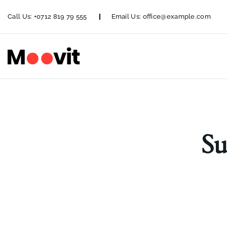
Call Us:
+0712 819 79 555
Email Us:
office@example.com
Su