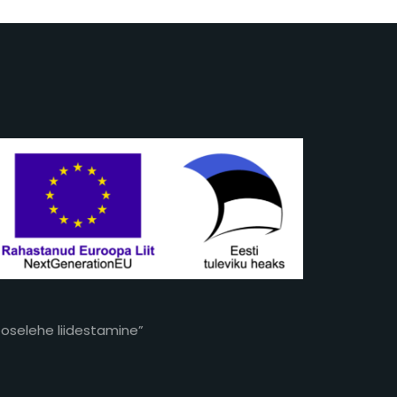
eoselehe liidestamine”