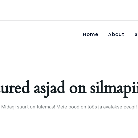
Home
About
S
ured asjad on silmapii
Midagi suurt on tulemas! Meie pood on töös ja avatakse peagi!