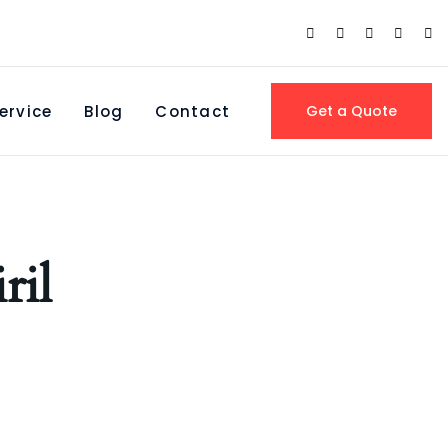
ervice
Blog
Contact
Get a Quote
ril