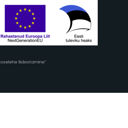
eoselehe liidestamine”