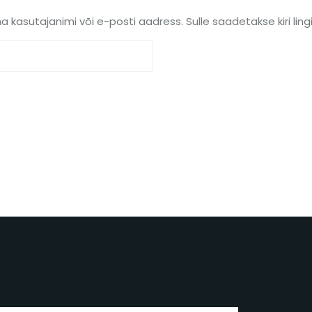
 kasutajanimi või e-posti aadress. Sulle saadetakse kiri ling