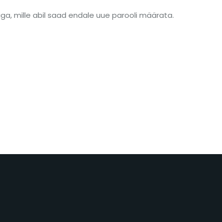
iga, mille abil saad endale uue parooli määrata.