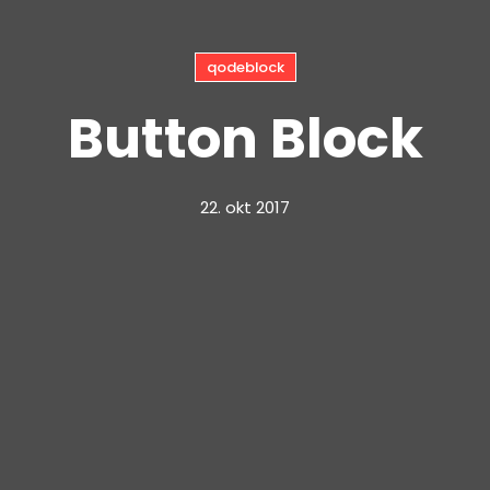
qodeblock
Button Block
22. okt 2017